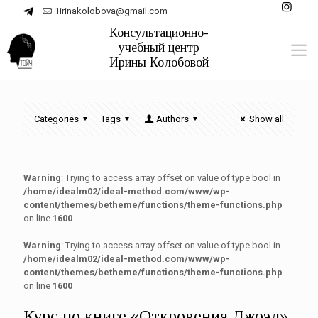
1irinakolobova@gmail.com
Categories
Tags
Authors
Show all
Warning
: Trying to access array offset on value of type bool in
/home/idealm02/ideal-method.com/www/wp-
content/themes/betheme/functions/theme-functions.php
on line
1600
Warning
: Trying to access array offset on value of type bool in
/home/idealm02/ideal-method.com/www/wp-
content/themes/betheme/functions/theme-functions.php
on line
1600
Курс по книге «Откровения Джоэл»