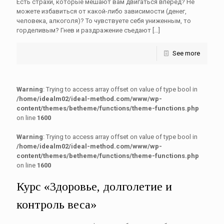
Есть страхи, которые мешают вам двигаться вперед? Не
можете избавиться от какой-либо зависимости (денег,
человека, алкоголя)? То чувствуете себя униженным, то
горделивым? Гнев и раздражение съедают
[…]
See more
Warning
: Trying to access array offset on value of type bool in
/home/idealm02/ideal-method.com/www/wp-
content/themes/betheme/functions/theme-functions.php
on line
1600
Warning
: Trying to access array offset on value of type bool in
/home/idealm02/ideal-method.com/www/wp-
content/themes/betheme/functions/theme-functions.php
on line
1600
Курс «Здоровье, долголетие и
контроль веса»