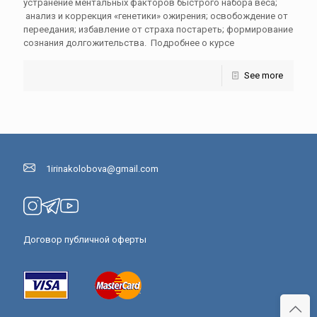
устранение ментальных факторов быстрого набора веса;
анализ и коррекция «генетики» ожирения; освобождение от
переедания; избавление от страха постареть; формирование
сознания долгожительства. Подробнее о курсе
See more
1irinakolobova@gmail.com
Договор публичной оферты