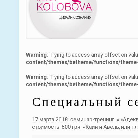
Warning
: Trying to access array offset on val
content/themes/betheme/functions/theme-
Warning
: Trying to access array offset on val
content/themes/betheme/functions/theme-
Специальный с
17 марта 2018 семинар-тренинг » «Адекв
стоимость 800 грн. «Каин и Авель, или 