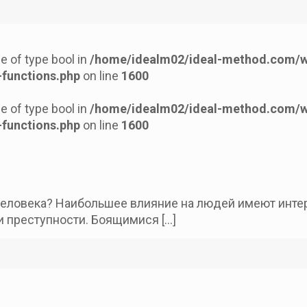
ue of type bool in
/home/idealm02/ideal-method.com/
functions.php
on line
1600
ue of type bool in
/home/idealm02/ideal-method.com/
functions.php
on line
1600
еловека? Наибольшее влияние на людей имеют интер
 и преступности. Боящимися
[…]