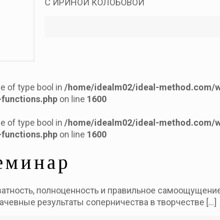
С ИРИНОЙ КОЛОБОВОЙ
ue of type bool in
/home/idealm02/ideal-method.com/
functions.php
on line
1600
ue of type bool in
/home/idealm02/ideal-method.com/
functions.php
on line
1600
еминар
атность, полноценность и правильное самоощущение 
плачевные результаты соперничества в творчестве
[…]