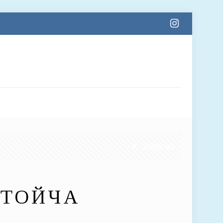
Show all
 ТОЙЧА